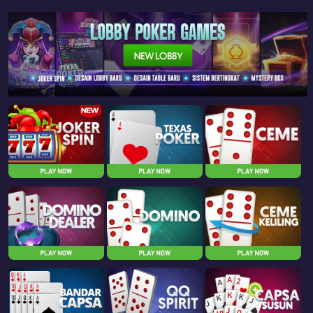
NEW
TANGKAS
RTP
DEPOSIT
WITHDRAW
PROMOSI
DOWNLOAD APLIKASI
REFERRAL
JACKPOT
VIP MEMBER
HUBUNGI KAMI