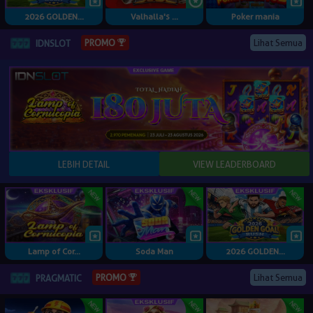
2026 GOLDEN...
Valhalla's ...
Poker mania
Lihat Semua
PROMO
IDNSLOT
Lamp of Cor...
Soda Man
2026 GOLDEN...
Lihat Semua
PROMO
PRAGMATIC