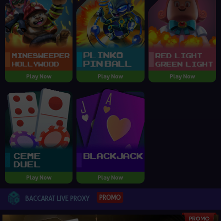
Play Now
Play Now
Play Now
Play Now
Play Now
PROMO
BACCARAT LIVE PROXY