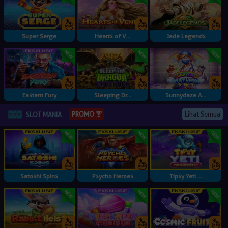
Super Serge
Hearts of V...
Jade Legends
Eastern Fury
Sleeping Dr...
Sunnydaze A...
Lihat Semua
PROMO
SLOT MANIA
Satoshi Spins
Psycho Heroes
Tipsy Yeti ...