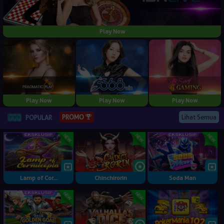
Play Now
Play Now
Play Now
Play Now
Lihat Semua
PROMO
POPULAR
Lamp of Cor...
Chinchirorin
Soda Man