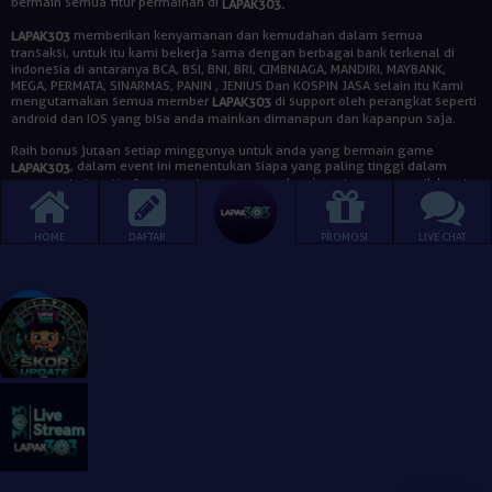
bermain semua fitur permainan di
LAPAK303.
memberikan kenyamanan dan kemudahan dalam semua
LAPAK303
transaksi, untuk itu kami bekerja sama dengan berbagai bank terkenal di
indonesia di antaranya BCA, BSI, BNI, BRI, CIMBNIAGA, MANDIRI, MAYBANK,
MEGA, PERMATA, SINARMAS, PANIN , JENIUS Dan KOSPIN JASA selain itu Kami
mengutamakan semua member
di support oleh perangkat seperti
LAPAK303
android dan IOS yang bisa anda mainkan dimanapun dan kapanpun saja.
Raih bonus jutaan setiap minggunya untuk anda yang bermain game
, dalam event ini menentukan siapa yang paling tinggi dalam
LAPAK303
turnover dari 1 s/d 10 setiap minggunya, rasakan juga bonus menarik kami
lainnya seperti lucky spin dan mysteri box setiap harinya. Tunggu apa lagi
segera daftarkan diri anda dan raih hadiahnya!
HOME
DAFTAR
PROMOSI
LIVE CHAT
Cara Pembayaran:
Dukungan Perangkat :
Keamanan Terjamin :