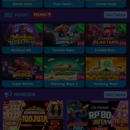
Rabbit Heist
Pure Sweet ...
Cosmic Fruits
Lihat Semua
PROMO
PGSOFT
Monkeys Wil...
Tornado Ram...
Zombie Blas...
Super Wildrix
Mahjong Ways 2
Mahjong Ways
PROMOTION
Lihat Semua