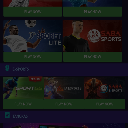
E-SPORTS
TANGKAS