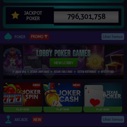
© Copyright 2026 lapak303go.org - All right reserved | 18+
JACKPOT
796,301,758
POKER
Lihat Semua
PROMO
POKER
Lihat Semua
NEW
ARCADE