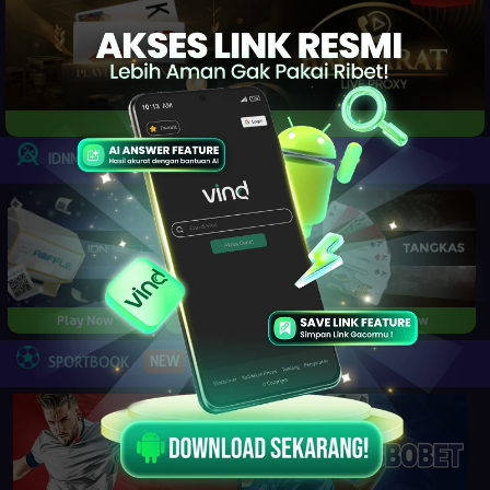
Play Now
NEW
IDNMAX
Play Now
Play Now
Play Now
NEW
SPORTBOOK